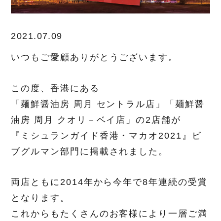
2021.07.09
いつもご愛顧ありがとうございます。
この度、香港にある
「麺鮮醤油房 周月 セントラル店」「麺鮮醤
油房 周月 クオリ－ベイ店」の2店舗が
『ミシュランガイド香港・マカオ2021』ビ
ブグルマン部門に掲載されました。
両店ともに2014年から今年で8年連続の受賞
となります。
これからもたくさんのお客様により一層ご満