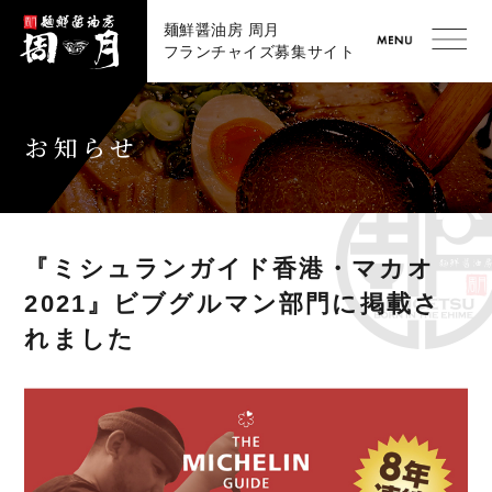
麺鮮醤油房 周月
フランチャイズ募集サイト
お知らせ
『ミシュランガイド香港・マカオ
2021』ビブグルマン部門に掲載さ
れました